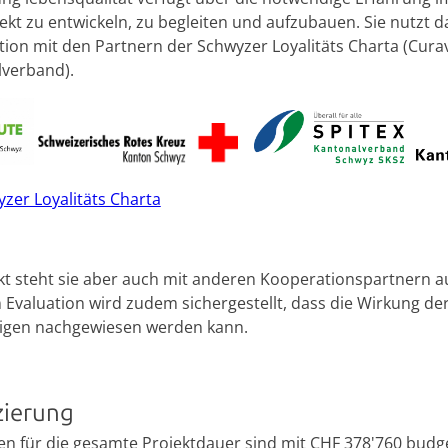
jekt zu entwickeln, zu begleiten und aufzubauen. Sie nutzt
ion mit den Partnern der Schwyzer Loyalitäts Charta (Curav
verband).
zer Loyalitäts Charta
kt steht sie aber auch mit anderen Kooperationspartnern au
 Evaluation wird zudem sichergestellt, dass die Wirkung 
igen nachgewiesen werden kann.
zierung
en für die gesamte Projektdauer sind mit CHF 378'760 budge