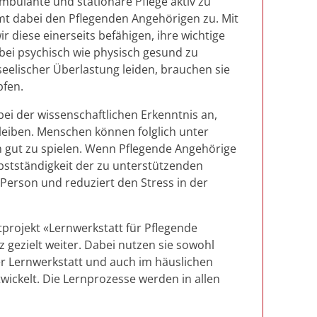
ambulante und stationäre Pflege aktiv zu
mmt dabei den Pflegenden Angehörigen zu. Mit
r diese einerseits befähigen, ihre wichtige
abei psychisch wie physisch gesund zu
eelischer Überlastung leiden, brauchen sie
pfen.
 bei der wissenschaftlichen Erkenntnis an,
leiben. Menschen können folglich unter
n gut zu spielen. Wenn Pflegende Angehörige
lbstständigkeit der zu unterstützenden
Person und reduziert den Stress in der
projekt «Lernwerkstatt für Pflegende
gezielt weiter. Dabei nutzen sie sowohl
er Lernwerkstatt und auch im häuslichen
ickelt. Die Lernprozesse werden in allen