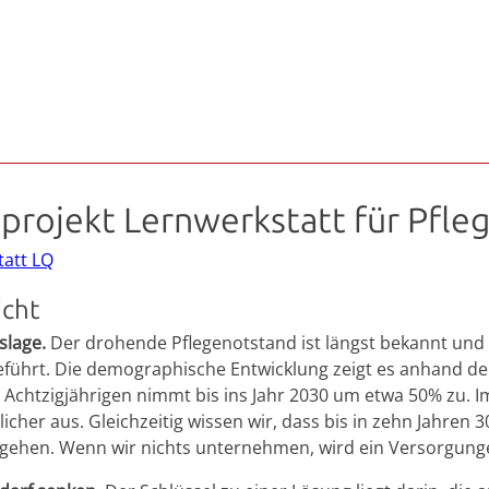
tprojekt Lernwerkstatt für Pfl
tatt LQ
icht
slage.
Der drohende Pflegenotstand ist längst bekannt und C
führt. Die demographische Entwicklung zeigt es anhand der 
 Achtzigjährigen nimmt bis ins Jahr 2030 um etwa 50% zu. 
icher aus. Gleichzeitig wissen wir, dass bis in zehn Jahren 
gehen. Wenn wir nichts unternehmen, wird ein Versorgung