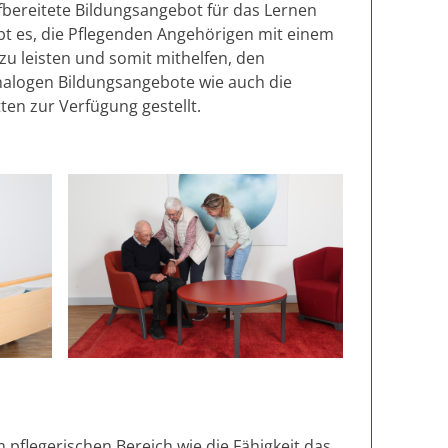
fbereitete Bildungsangebot für das Lernen
ubt es, die Pflegenden Angehörigen mit einem
 zu leisten und somit mithelfen, den
nalogen Bildungsangebote wie auch die
ten zur Verfügung gestellt.
 pflegerischen Bereich wie die Fähigkeit das