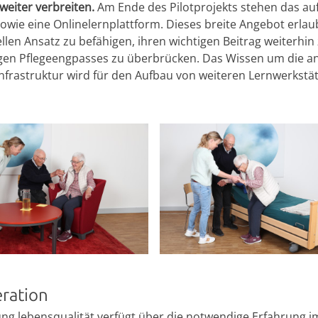
 weiter verbreiten.
Am Ende des Pilotprojekts stehen das au
sowie eine Onlinelernplattform. Dieses breite Angebot erla
ellen Ansatz zu befähigen, ihren wichtigen Beitrag weiterhin
gen Pflegeengpasses zu überbrücken. Das Wissen um die a
 Infrastruktur wird für den Aufbau von weiteren Lernwerkstät
ration
tung lebensqualität verfügt über die notwendige Erfahrung im