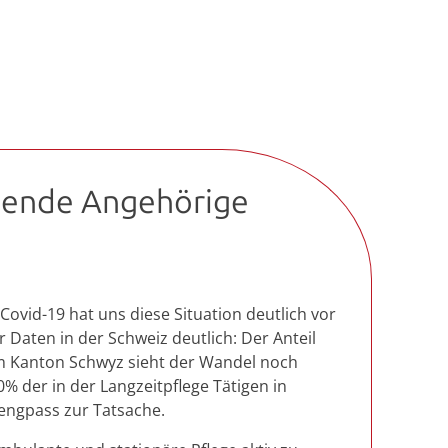
egende Angehörige
ovid-19 hat uns diese Situation deutlich vor
Daten in der Schweiz deutlich: Der Anteil
Im Kanton Schwyz sieht der Wandel noch
30% der in der Langzeitpflege Tätigen in
engpass zur Tatsache.