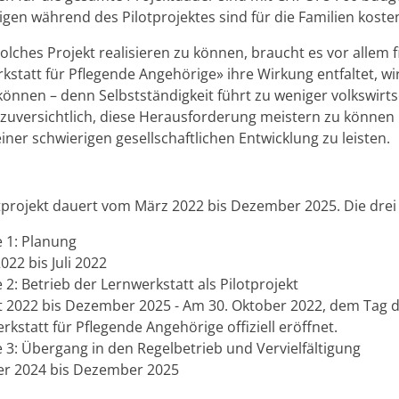
gen während des Pilotprojektes sind für die Familien koste
olches Projekt realisieren zu können, braucht es vor allem 
kstatt für Pflegende Angehörige» ihre Wirkung entfaltet, wi
önnen – denn Selbstständigkeit führt zu weniger volkswirts
 zuversichtlich, diese Herausforderung meistern zu können
iner schwierigen gesellschaftlichen Entwicklung zu leisten.
tprojekt dauert vom März 2022 bis Dezember 2025. Die drei
 1: Planung
022 bis Juli 2022
 2: Betrieb der Lernwerkstatt als Pilotprojekt
 2022 bis Dezember 2025 - Am 30. Oktober 2022, dem Tag d
rkstatt für Pflegende Angehörige offiziell eröffnet.
 3: Übergang in den Regelbetrieb und Vervielfältigung
r 2024 bis Dezember 2025