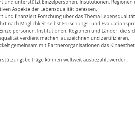
rt und unterstützt Einzelpersonen, Institutionen, Regionen 
tiven Aspekte der Lebensqualität befassen,
iert und finanziert Forschung über das Thema Lebensqualität
hrt nach Möglichkeit selbst Forschungs- und Evaluationspro
Einzelpersonen, Institutionen, Regionen und Länder, die s
qualität verdient machen, auszeichnen und zertifizieren,
ckelt gemeinsam mit Partnerorganisationen das Kinaestheti
rstützungsbeiträge können weltweit ausbezahlt werden.